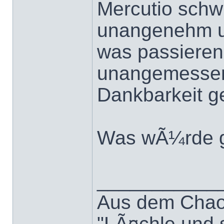
Mercutio schw
unangenehm u
was passieren
unangemessen.
Dankbarkeit ge
Was wÃ¼rde 
___________
Aus dem Chao
"LÃ¤chle und s