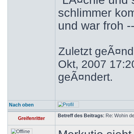
schlimmer komm
und war froh -
Zuletzt geÃ¤nd
Okt, 2007 17:2
geÃ¤ndert.
Nach oben
Betreff des Beitrags:
Re: Wohin de
Greifenritter