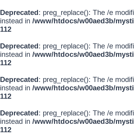
Deprecated
: preg_replace(): The /e modif
instead in
/www/htdocs/w00aed3b/mysti
112
Deprecated
: preg_replace(): The /e modif
instead in
/www/htdocs/w00aed3b/mysti
112
Deprecated
: preg_replace(): The /e modif
instead in
/www/htdocs/w00aed3b/mysti
112
Deprecated
: preg_replace(): The /e modif
instead in
/www/htdocs/w00aed3b/mysti
112