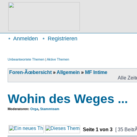
Anmelden
Registrieren
Unbeantwortete Themen
|
Aktive Themen
Foren-Ãœbersicht
»
Allgemein
»
MF Intime
Alle Zei
Wohin des Weges ...
Moderatoren:
Orga
,
Stammteam
Seite
1
von
3
[ 35 Beitr