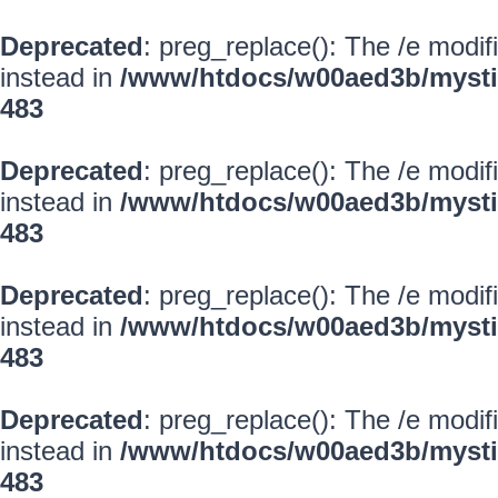
Deprecated
: preg_replace(): The /e modif
instead in
/www/htdocs/w00aed3b/mysti
483
Deprecated
: preg_replace(): The /e modif
instead in
/www/htdocs/w00aed3b/mysti
483
Deprecated
: preg_replace(): The /e modif
instead in
/www/htdocs/w00aed3b/mysti
483
Deprecated
: preg_replace(): The /e modif
instead in
/www/htdocs/w00aed3b/mysti
483