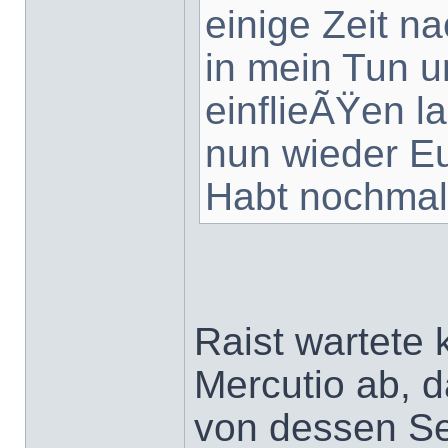
einige Zeit n
in mein Tun 
einflieÃŸen l
nun wieder Eu
Habt nochmal
Raist wartete 
Mercutio ab, d
von dessen Se