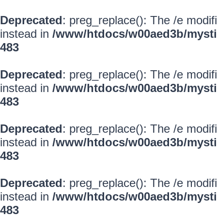
Deprecated
: preg_replace(): The /e modif
instead in
/www/htdocs/w00aed3b/mysti
483
Deprecated
: preg_replace(): The /e modif
instead in
/www/htdocs/w00aed3b/mysti
483
Deprecated
: preg_replace(): The /e modif
instead in
/www/htdocs/w00aed3b/mysti
483
Deprecated
: preg_replace(): The /e modif
instead in
/www/htdocs/w00aed3b/mysti
483