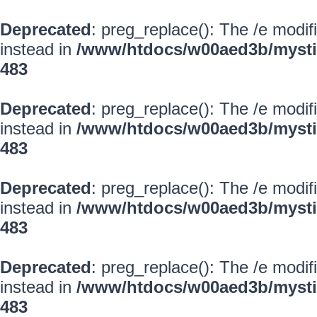
Deprecated
: preg_replace(): The /e modif
instead in
/www/htdocs/w00aed3b/mysti
483
Deprecated
: preg_replace(): The /e modif
instead in
/www/htdocs/w00aed3b/mysti
483
Deprecated
: preg_replace(): The /e modif
instead in
/www/htdocs/w00aed3b/mysti
483
Deprecated
: preg_replace(): The /e modif
instead in
/www/htdocs/w00aed3b/mysti
483