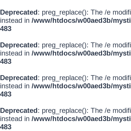
Deprecated
: preg_replace(): The /e modif
instead in
/www/htdocs/w00aed3b/mysti
483
Deprecated
: preg_replace(): The /e modif
instead in
/www/htdocs/w00aed3b/mysti
483
Deprecated
: preg_replace(): The /e modif
instead in
/www/htdocs/w00aed3b/mysti
483
Deprecated
: preg_replace(): The /e modif
instead in
/www/htdocs/w00aed3b/mysti
483