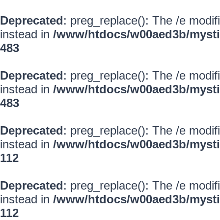
Deprecated
: preg_replace(): The /e modif
instead in
/www/htdocs/w00aed3b/mysti
483
Deprecated
: preg_replace(): The /e modif
instead in
/www/htdocs/w00aed3b/mysti
483
Deprecated
: preg_replace(): The /e modif
instead in
/www/htdocs/w00aed3b/mysti
112
Deprecated
: preg_replace(): The /e modif
instead in
/www/htdocs/w00aed3b/mysti
112