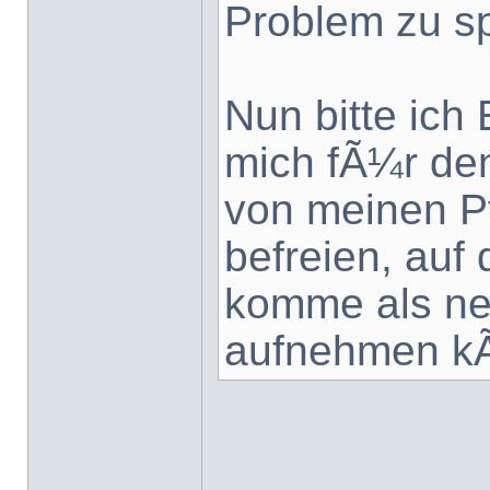
Problem zu s
Nun bitte ich
mich fÃ¼r de
von meinen Pf
befreien, auf
komme als ne
aufnehmen k