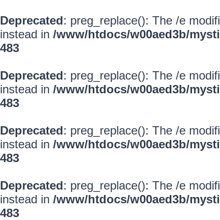
Deprecated
: preg_replace(): The /e modif
instead in
/www/htdocs/w00aed3b/mysti
483
Deprecated
: preg_replace(): The /e modif
instead in
/www/htdocs/w00aed3b/mysti
483
Deprecated
: preg_replace(): The /e modif
instead in
/www/htdocs/w00aed3b/mysti
483
Deprecated
: preg_replace(): The /e modif
instead in
/www/htdocs/w00aed3b/mysti
483