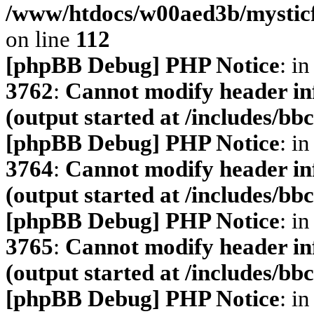
/www/htdocs/w00aed3b/mysticf
on line
112
[phpBB Debug] PHP Notice
: in
3762
:
Cannot modify header inf
(output started at /includes/b
[phpBB Debug] PHP Notice
: in
3764
:
Cannot modify header inf
(output started at /includes/b
[phpBB Debug] PHP Notice
: in
3765
:
Cannot modify header inf
(output started at /includes/b
[phpBB Debug] PHP Notice
: in