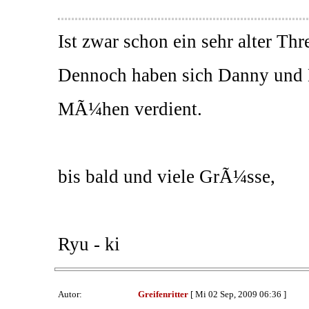
Ist zwar schon ein sehr alter Thr
Dennoch haben sich Danny und B
MÃ¼hen verdient.
bis bald und viele GrÃ¼sse,
Ryu - ki
Autor:
Greifenritter
[ Mi 02 Sep, 2009 06:36 ]