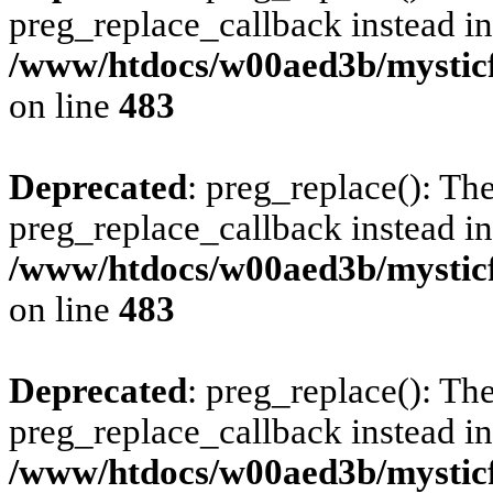
preg_replace_callback instead in
/www/htdocs/w00aed3b/mysticf
on line
483
Deprecated
: preg_replace(): The
preg_replace_callback instead in
/www/htdocs/w00aed3b/mysticf
on line
483
Deprecated
: preg_replace(): The
preg_replace_callback instead in
/www/htdocs/w00aed3b/mysticf