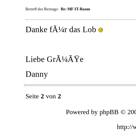
Betreff des Beitrags:
Re: MF-IT-Raum
Danke fÃ¼r das Lob
Liebe GrÃ¼ÃŸe
Danny
Seite
2
von
2
Powered by phpBB © 200
http:/