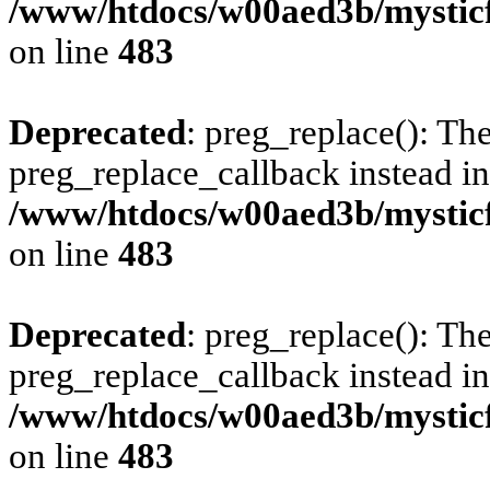
/www/htdocs/w00aed3b/mysticf
on line
483
Deprecated
: preg_replace(): The
preg_replace_callback instead in
/www/htdocs/w00aed3b/mysticf
on line
483
Deprecated
: preg_replace(): The
preg_replace_callback instead in
/www/htdocs/w00aed3b/mysticf
on line
483