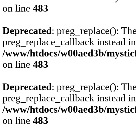
on line
483
Deprecated
: preg_replace(): The
preg_replace_callback instead in
/www/htdocs/w00aed3b/mysticf
on line
483
Deprecated
: preg_replace(): The
preg_replace_callback instead in
/www/htdocs/w00aed3b/mysticf
on line
483