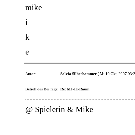
mike
i
k
e
Autor:
Salvia Silberhammer
[ Mi 10 Okt, 2007 03:2
Betreff des Beitrags:
Re: MF-IT-Raum
@ Spielerin & Mike