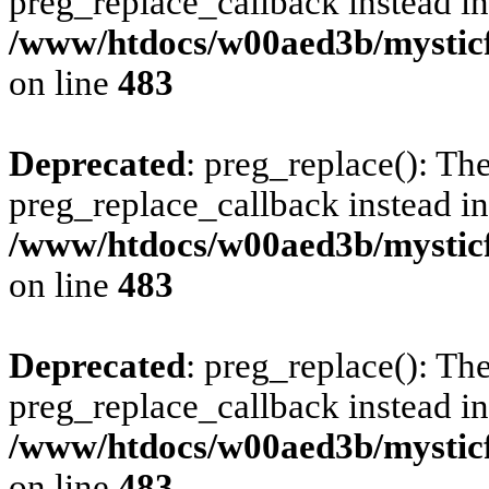
preg_replace_callback instead in
/www/htdocs/w00aed3b/mysticf
on line
483
Deprecated
: preg_replace(): The
preg_replace_callback instead in
/www/htdocs/w00aed3b/mysticf
on line
483
Deprecated
: preg_replace(): The
preg_replace_callback instead in
/www/htdocs/w00aed3b/mysticf
on line
483