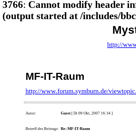
3766
:
Cannot modify header inf
(output started at /includes/b
Myst
http://ww
MF-IT-Raum
http://www.forum.symburn.de/viewtopi
Autor:
Guest
[ Di 09 Okt, 2007 16:34 ]
Betreff des Beitrags:
Re: MF-IT-Raum