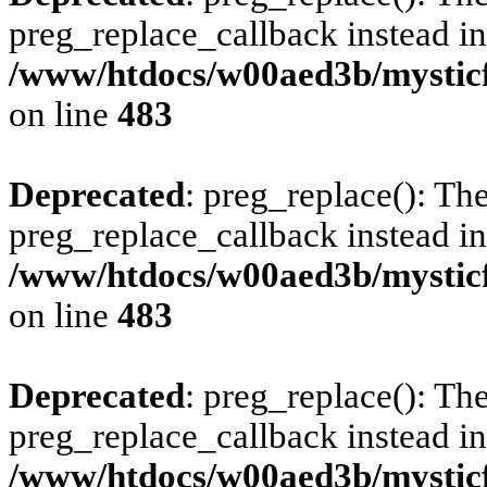
preg_replace_callback instead in
/www/htdocs/w00aed3b/mysticf
on line
483
Deprecated
: preg_replace(): The
preg_replace_callback instead in
/www/htdocs/w00aed3b/mysticf
on line
483
Deprecated
: preg_replace(): The
preg_replace_callback instead in
/www/htdocs/w00aed3b/mysticf