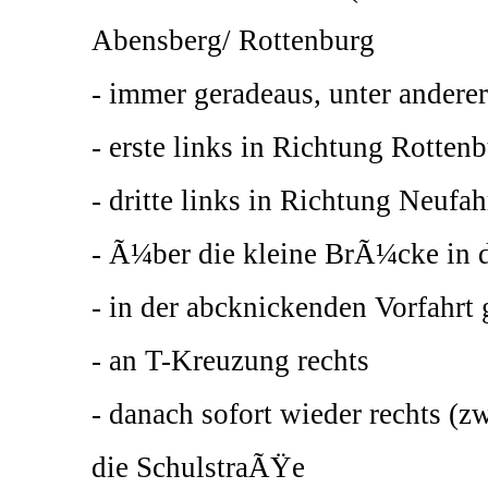
Abensberg/ Rottenburg
- immer geradeaus, unter ander
- erste links in Richtung Rotten
- dritte links in Richtung Neufah
- Ã¼ber die kleine BrÃ¼cke in 
- in der abcknickenden Vorfahrt
- an T-Kreuzung rechts
- danach sofort wieder rechts (
die SchulstraÃŸe