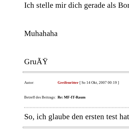
Ich stelle mir dich gerade als Bo
Muhahaha
GruÃŸ
Autor:
Greifenritter
[ So 14 Okt, 2007 00:19 ]
Betreff des Beitrags:
Re: MF-IT-Raum
So, ich glaube den ersten test 