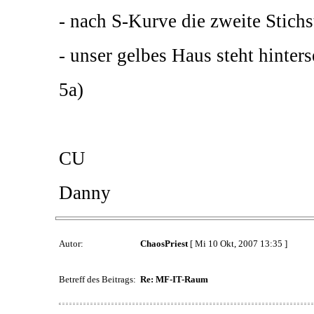
- nach S-Kurve die zweite Stich
- unser gelbes Haus steht hinte
5a)
CU
Danny
Autor:
ChaosPriest
[ Mi 10 Okt, 2007 13:35 ]
Betreff des Beitrags:
Re: MF-IT-Raum