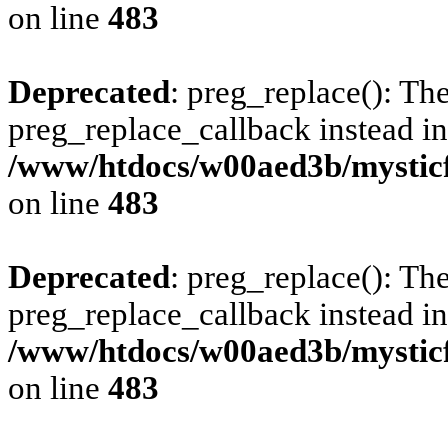
on line
483
Deprecated
: preg_replace(): The
preg_replace_callback instead in
/www/htdocs/w00aed3b/mysticf
on line
483
Deprecated
: preg_replace(): The
preg_replace_callback instead in
/www/htdocs/w00aed3b/mysticf
on line
483