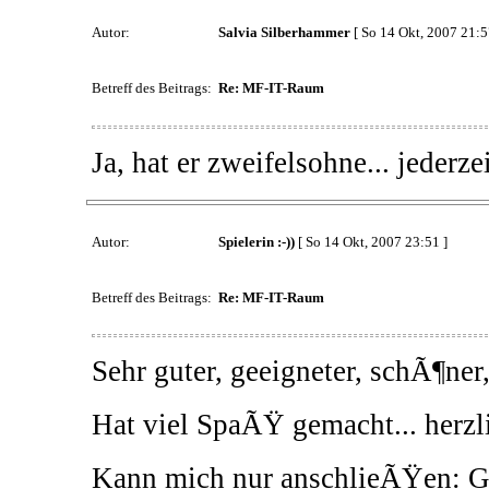
Autor:
Salvia Silberhammer
[ So 14 Okt, 2007 21:5
Betreff des Beitrags:
Re: MF-IT-Raum
Ja, hat er zweifelsohne... jederze
Autor:
Spielerin :-))
[ So 14 Okt, 2007 23:51 ]
Betreff des Beitrags:
Re: MF-IT-Raum
Sehr guter, geeigneter, schÃ¶ner
Hat viel SpaÃŸ gemacht... herzl
Kann mich nur anschlieÃŸen: Ge