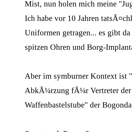
Mist, nun holen mich meine "Ju
Ich habe vor 10 Jahren tatsÃ¤ch
Uniformen getragen... es gibt da
spitzen Ohren und Borg-Implanta
Aber im symburner Kontext ist "
AbkÃ¼rzung fÃ¼r Vertreter der 
Waffenbastelstube" der Bogondae