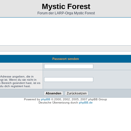
Mystic Forest
Forum der LARP-Orga Mystic Forest
Passwort senden
-Adresse angeben, die in
egt ist. Wenn du sie nicht in
 Bereich geändert hast, ist es
du dich registriert hast.
Powered by
phpBB
© 2000, 2002, 2005, 2007 phpBB Group
Deutsche Übersetzung durch
phpBB.de