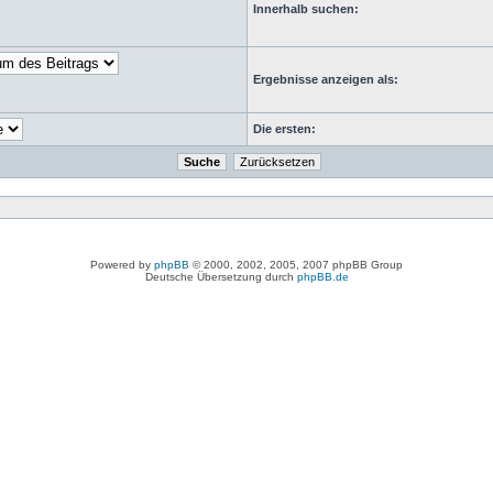
Innerhalb suchen:
Ergebnisse anzeigen als:
Die ersten:
Powered by
phpBB
© 2000, 2002, 2005, 2007 phpBB Group
Deutsche Übersetzung durch
phpBB.de