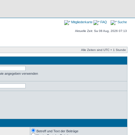
Mitgliederkarte
FAQ
Suche
Aktuelle Zeit: Sa 08 Aug, 2026 07:13
Alle Zeiten sind UTC + 1 Stunde
 wie angegeben verwenden
Betreff und Text der Beiträge