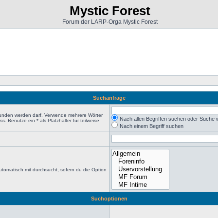
Mystic Forest
Forum der LARP-Orga Mystic Forest
Suchanfrage
efunden werden darf. Verwende mehrere Wörter
Nach allen Begriffen suchen oder Suche
 Benutze ein * als Platzhalter für teilweise
Nach einem Begriff suchen
tomatisch mit durchsucht, sofern du die Option
Suchoptionen