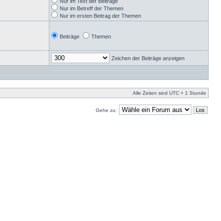
Nur im Text der Beiträge
Nur im Betreff der Themen
Nur im ersten Beitrag der Themen
Beiträge
Themen
Zeichen der Beiträge anzeigen
Alle Zeiten sind UTC + 1 Stunde
Gehe zu: