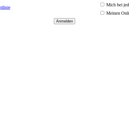
Mich bei je
tlinie
Meinen Onli