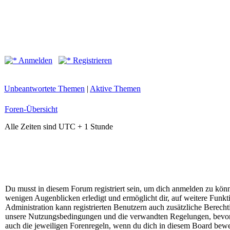
Anmelden
Registrieren
Unbeantwortete Themen
|
Aktive Themen
Foren-Übersicht
Alle Zeiten sind UTC + 1 Stunde
Du musst in diesem Forum registriert sein, um dich anmelden zu kön
wenigen Augenblicken erledigt und ermöglicht dir, auf weitere Funkt
Administration kann registrierten Benutzern auch zusätzliche Berech
unsere Nutzungsbedingungen und die verwandten Regelungen, bevor du
auch die jeweiligen Forenregeln, wenn du dich in diesem Board bewe