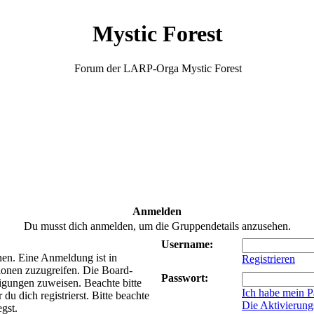
Mystic Forest
Forum der LARP-Orga Mystic Forest
Anmelden
Du musst dich anmelden, um die Gruppendetails anzusehen.
Username:
nen. Eine Anmeldung ist in
Registrieren
ionen zuzugreifen. Die Board-
Passwort:
tigungen zuweisen. Beachte bitte
Ich habe mein P
 dich registrierst. Bitte beachte
Die Aktivierung
gst.