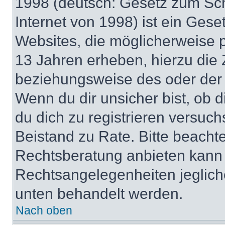
1998 (deutsch: Gesetz zum Sch
Internet von 1998) ist ein Gese
Websites, die möglicherweise 
13 Jahren erheben, hierzu die
beziehungsweise des oder der 
Wenn du dir unsicher bist, ob d
du dich zu registrieren versuchst
Beistand zu Rate. Bitte beach
Rechtsberatung anbieten kann u
Rechtsangelegenheiten jeglicher
unten behandelt werden.
Nach oben