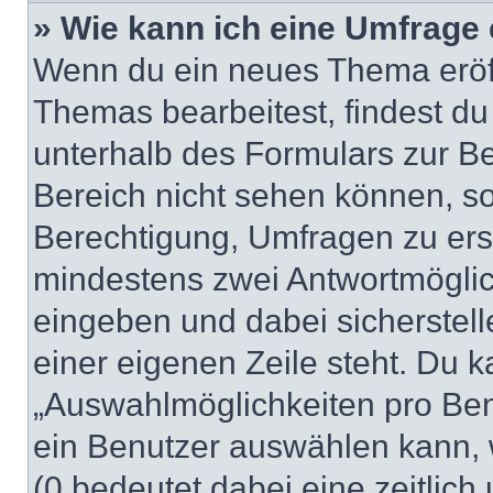
» Wie kann ich eine Umfrage 
Wenn du ein neues Thema eröff
Themas bearbeitest, findest du
unterhalb des Formulars zur Bei
Bereich nicht sehen können, so
Berechtigung, Umfragen zu erste
mindestens zwei Antwortmöglic
eingeben und dabei sicherstell
einer eigenen Zeile steht. Du 
„Auswahlmöglichkeiten pro Benu
ein Benutzer auswählen kann, we
(0 bedeutet dabei eine zeitlic