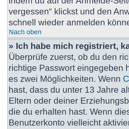
indem du auf der Anmelde-Seit
vergessen“ klickst und den Anwe
schnell wieder anmelden könn
Nach oben
» Ich habe mich registriert, 
Überprüfe zuerst, ob du den r
richtige Passwort eingegeben 
es zwei Möglichkeiten. Wenn
C
hast, dass du unter 13 Jahre al
Eltern oder deiner Erziehungs
die du erhalten hast. Wenn dies
Benutzerkonto vielleicht aktivi