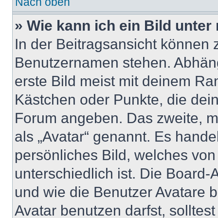
Nach oben
» Wie kann ich ein Bild unt
In der Beitragsansicht können 
Benutzernamen stehen. Abhäng
erste Bild meist mit deinem Ran
Kästchen oder Punkte, die dein
Forum angeben. Das zweite, mei
als „Avatar“ genannt. Es handel
persönliches Bild, welches vo
unterschiedlich ist. Die Board
und wie die Benutzer Avatare
Avatar benutzen darfst, solltes