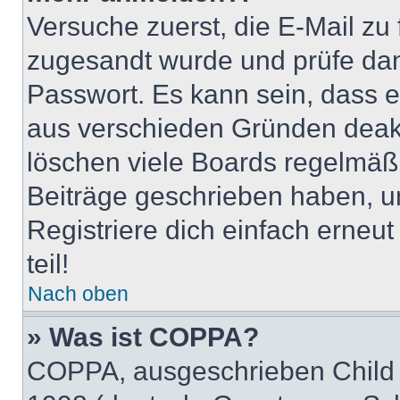
Versuche zuerst, die E-Mail zu f
zugesandt wurde und prüfe da
Passwort. Es kann sein, dass e
aus verschieden Gründen deakt
löschen viele Boards regelmäßig
Beiträge geschrieben haben, u
Registriere dich einfach erneu
teil!
Nach oben
» Was ist COPPA?
COPPA, ausgeschrieben Child O