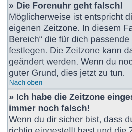
» Die Forenuhr geht falsch!
Möglicherweise ist entspricht d
eigenen Zeitzone. In diesem Fal
Bereich“ die für dich passende Z
festlegen. Die Zeitzone kann da
geändert werden. Wenn du noch ni
guter Grund, dies jetzt zu tun.
Nach oben
» Ich habe die Zeitzone einge
immer noch falsch!
Wenn du dir sicher bist, dass 
richtig eingestellt hast und die 