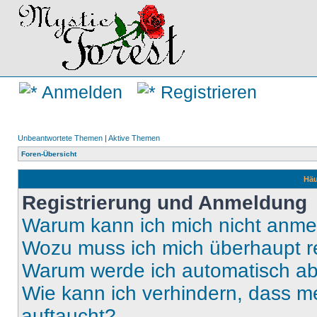
Anmelden
Registrieren
Unbeantwortete Themen
|
Aktive Themen
Foren-Übersicht
Häu
Registrierung und Anmeldung
Warum kann ich mich nicht anm
Wozu muss ich mich überhaupt re
Warum werde ich automatisch a
Wie kann ich verhindern, dass m
auftaucht?